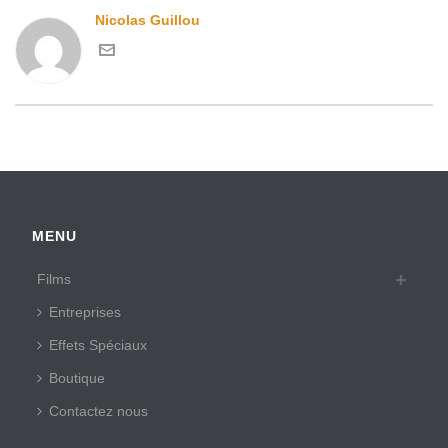
Nicolas Guillou
MENU
Films
Entreprises
Effets Spéciaux
Boutique
Contactez nous