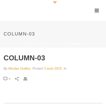
COLUMN-03
HOME
/
ANIMATED COLUMNS
/ COLUMN-03
COLUMN-03
By
Nicolas Guillou
Posted
3 août 2015
In
0