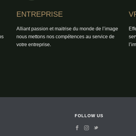
ENTREPRISE
V
Alliant passion et maitrise du monde de l’image
Eff
os
nous mettons nos compétences au service de
ser
votre entreprise.
l’i
FOLLOW US