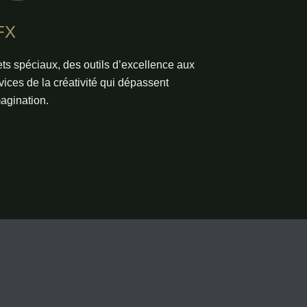
FX
ets spéciaux, des outils d’excellence aux
vices de la créativité qui dépassent
magination.