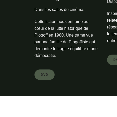
Disp
Dans les salles de cinéma.
Inspi
relat
Cette fiction nous entraine au
résea
cœur de la lutte historique de
le ter
Plogoff en 1980. Une trame vue
entre
par une famille de Plogoffiste qui
démontre le fragile équilibre d’une
démocratie.
D
DVD