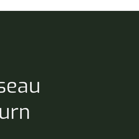
seau
urn