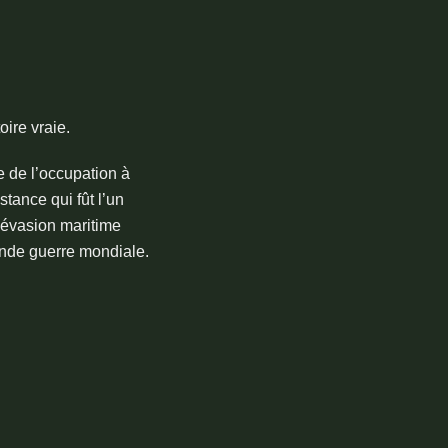
oire vraie.
e de l’occupation à
stance qui fût l’un
’évasion maritime
onde guerre mondiale.