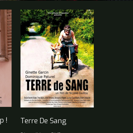
p !
Terre De Sang