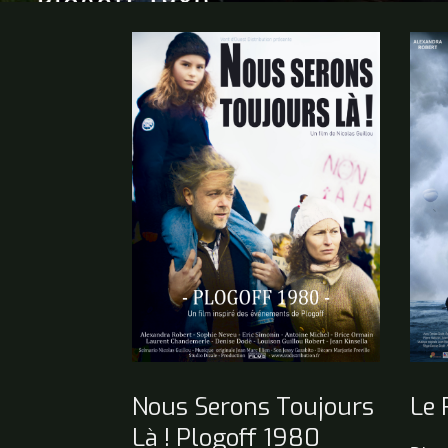
Le 
Nous Serons Toujours
Là ! Plogoff 1980