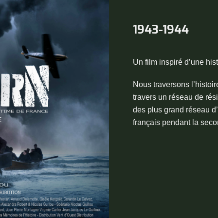
1943-1944
Un film inspiré d’une hist
Nous traversons l’histoir
travers un réseau de rési
des plus grand réseau d
français pendant la sec