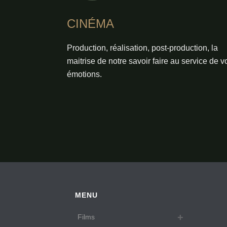
CINÉMA
Production, réalisation, post-production, la
maitrise de notre savoir faire au service de v
émotions.
MENU
Films