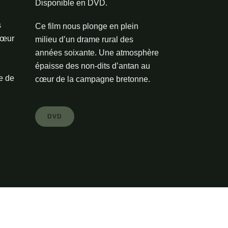
Disponible en DVD.
s
Ce film nous plonge en plein
cœur
milieu d’un drame rural des
années soixante. Une atmosphère
épaisse des non-dits d’antan au
e de
cœur de la campagne bretonne.
DVD