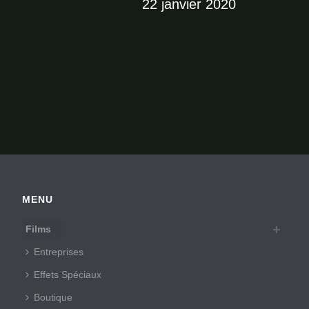
22 janvier 2020
MENU
Films
Entreprises
Effets Spéciaux
Boutique