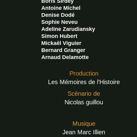
Boris Sirdey
Antoine Michel
Denise Dodé
Sophie Neveu
Adeline Zarudiansky
Simon Hubert
Mickaël Viguier
Bernard Granger
Arnaud Delamotte
Production
Les Mémoires de l’Histoire
Scénario de
Nicolas guillou
Musique
Jean Marc Illien