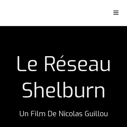
Le Réseau
Shelburn
Un Film De Nicolas Guillou