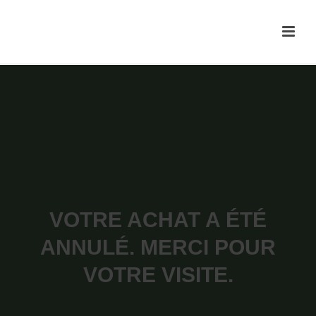
VOTRE ACHAT A ÉTÉ
ANNULÉ. MERCI POUR
VOTRE VISITE.